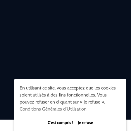
En utilisant ce site, vous acceptez que les cookies
soient utilisés à des fins fonctionnelles. Vous
pouvez refuser en cliquant sur « Je refuse ».
Conditions Générales d’Utilisation
C’est compris ! Je refuse