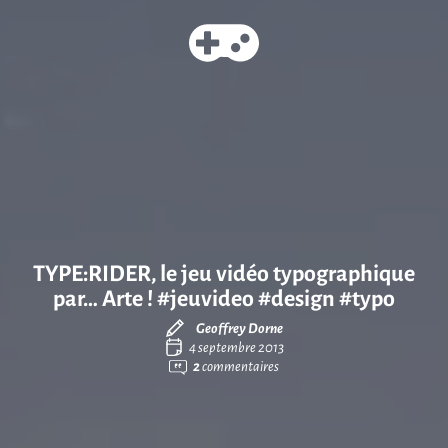
TYPE:RIDER, le jeu vidéo typographique
par… Arte ! #jeuvideo #design #typo
Geoffrey Dorne
4 septembre 2013
2
commentaires