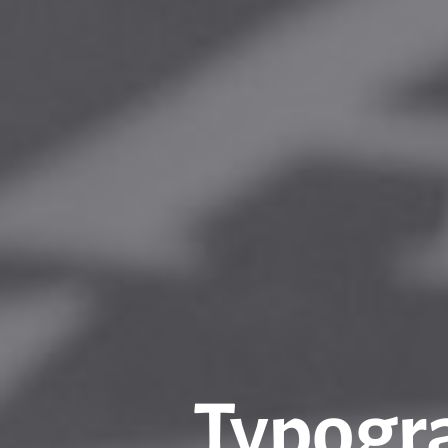
Typogra