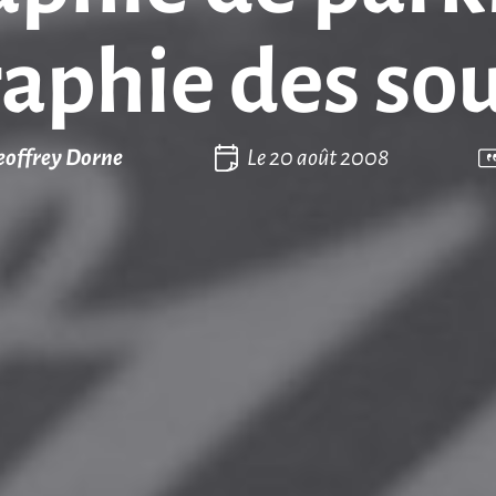
aphie des sous
eoffrey Dorne
Le
20 août 2008