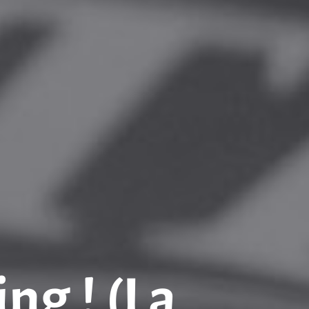
ng ! (La