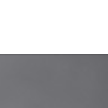
ET
INTERAC