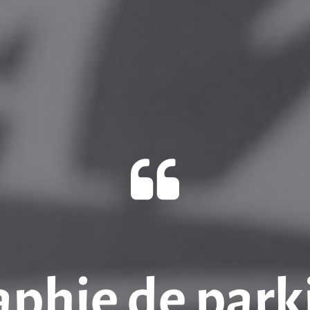
phie de parki