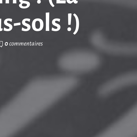
-sols !)
0
commentaires