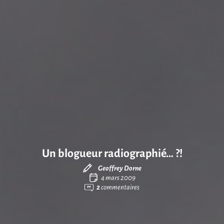
Un blogueur radiographié… ?!
Geoffrey Dorne
4 mars 2009
2
commentaires