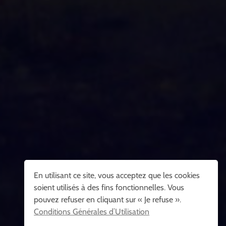
En utilisant ce site, vous acceptez que les cookies
soient utilisés à des fins fonctionnelles. Vous
pouvez refuser en cliquant sur « Je refuse ».
Conditions Générales d’Utilisation