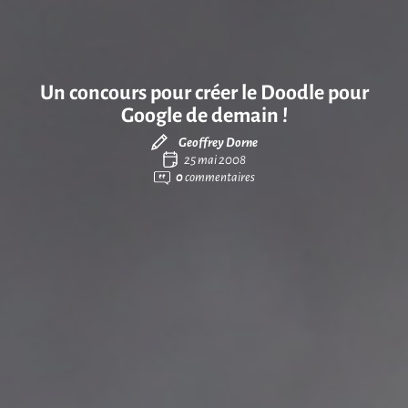
Un concours pour créer le Doodle pour
Google de demain !
Geoffrey Dorne
25 mai 2008
0
commentaires