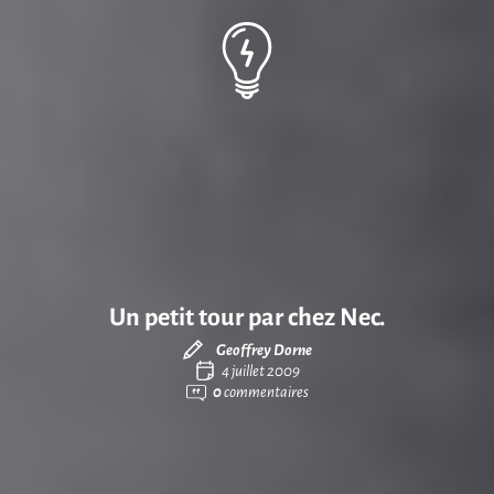
Un petit tour par chez Nec.
Geoffrey Dorne
4 juillet 2009
0
commentaires