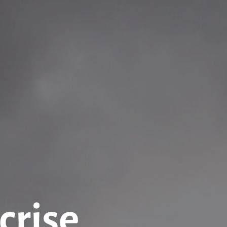
crise