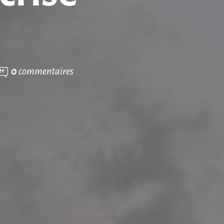
0
commentaires