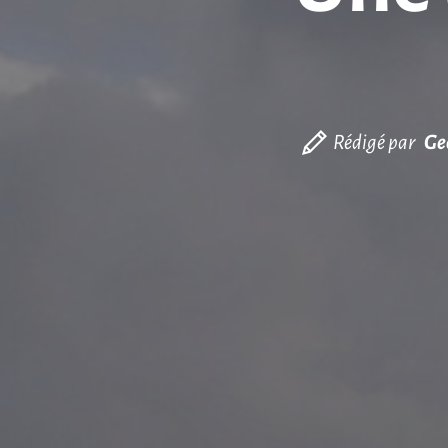
Rédigé par
Ge