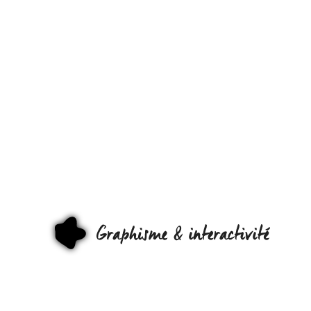
UNE
AFFICHE
SUR LA
CRISE
FINANCIÈRE
GRAPHI