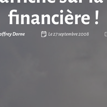
financière !
offrey Dorne
Le
27 septembre 2008