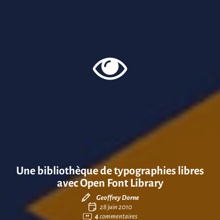
Une bibliothèque de typographies libres
avec Open Font Library
Geoffrey Dorne
28 juin 2010
4
commentaires