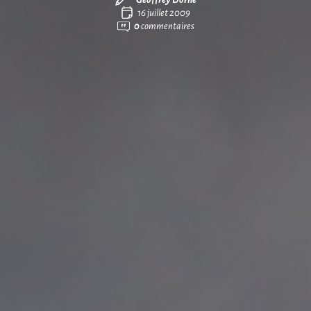
16 juillet 2009
0
commentaires