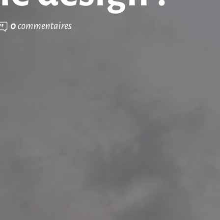
0
commentaires