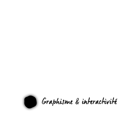
UNE FAÇO
DE
CONCEVOI
LE DESIGN 
GRAPHI