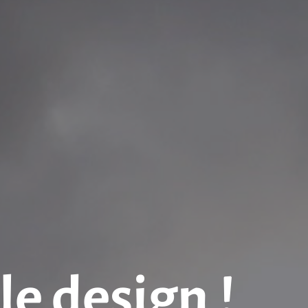
le design !