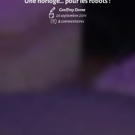
Une horloge… pour les robots !
Geoffrey Dorne
26 septembre 2011
2
commentaires