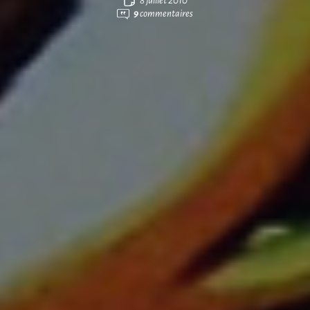
8 juillet 2010
9
commentaires