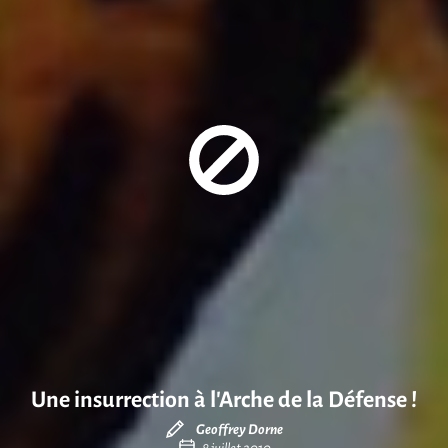
Une insurrection à l’Arche de la Défense !
Geoffrey Dorne