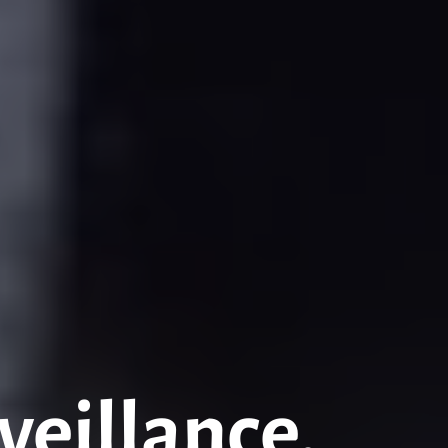
veillance.