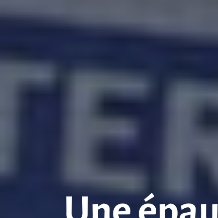
Une épaul