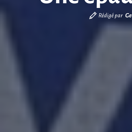
Rédigé par
Ge