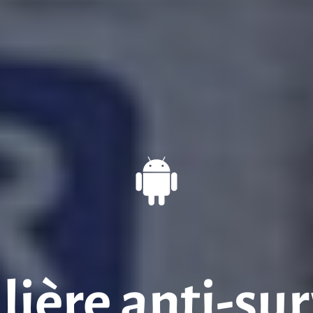
ière anti-sur