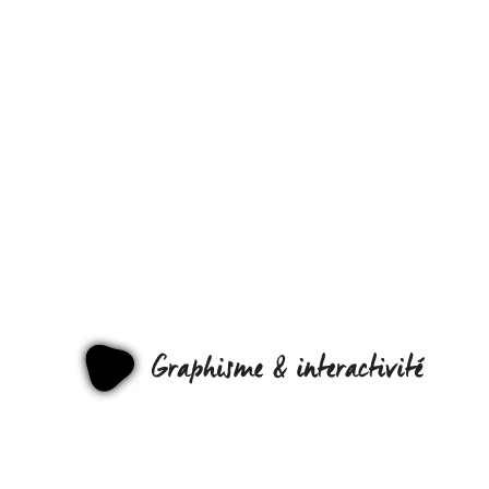
UNE
ÉPAULIÈRE
ANTI-
SURVEILLAN
GRAPHI