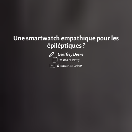
Une smartwatch empathique pour les
épiléptiques ?
Geoffrey Dorne
11 mars 2015
0
commentaires