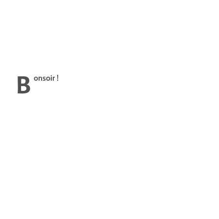
B
onsoir !