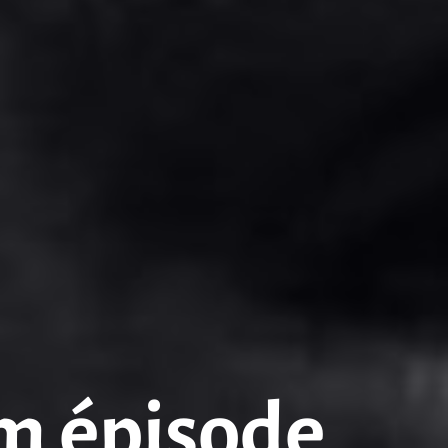
sm épisode