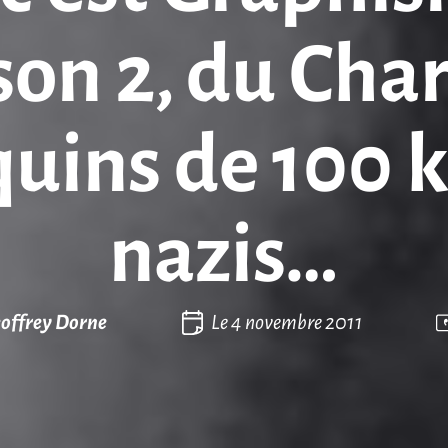
son 2, du Char
ins de 100 ki
nazis…
offrey Dorne
Le
4 novembre 2011