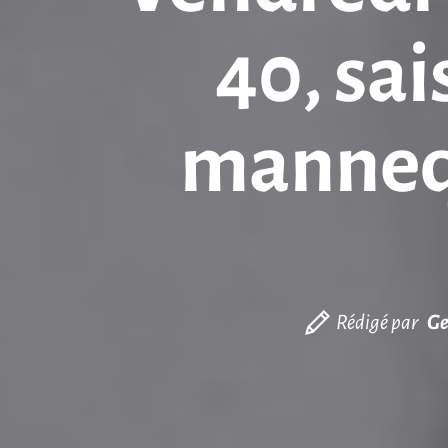
40, sai
mannequ
Rédigé par
Ge