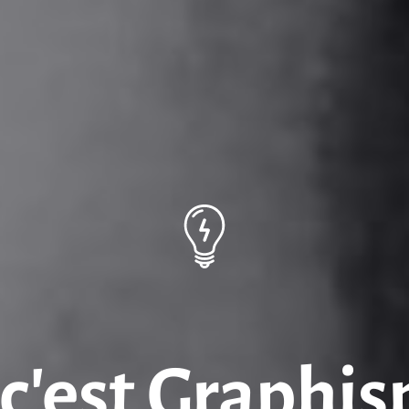
c’est Graphi