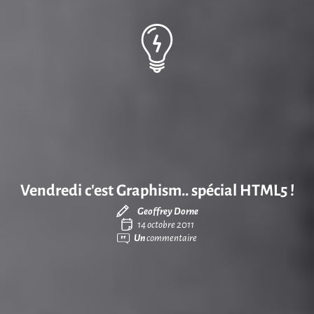
Vendredi c’est Graphism.. spécial HTML5 !
Geoffrey Dorne
14 octobre 2011
Un
commentaire