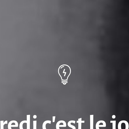
edi c’est le j