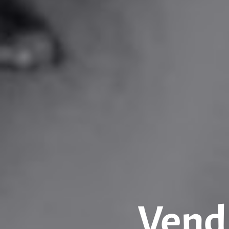
Vendr