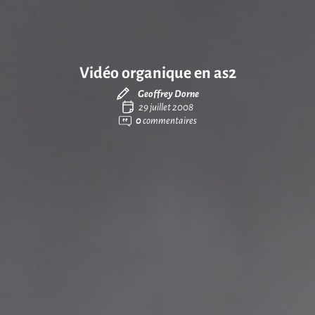
Vidéo organique en as2
Geoffrey Dorne
29 juillet 2008
0
commentaires