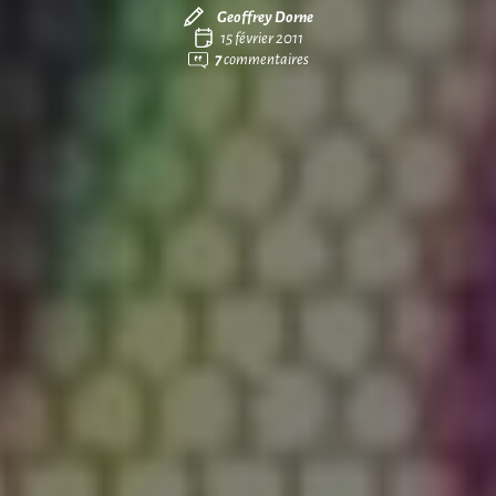
Geoffrey Dorne
15 février 2011
7
commentaires