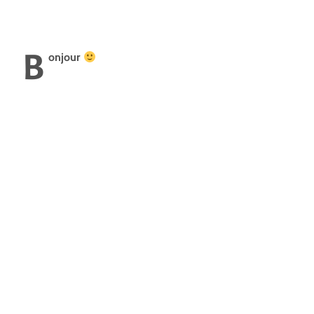
B
onjour