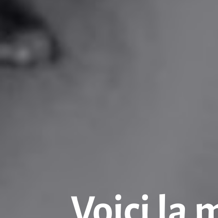
Voici la 