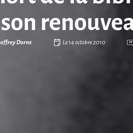
 son renouvea
offrey Dorne
Le
14 octobre 2010