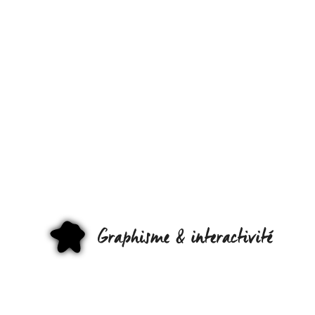
VOICI LA MO
DE LA
BIBLIOTHÈQ
OU SON
RENOUVEAU
GRAPHI