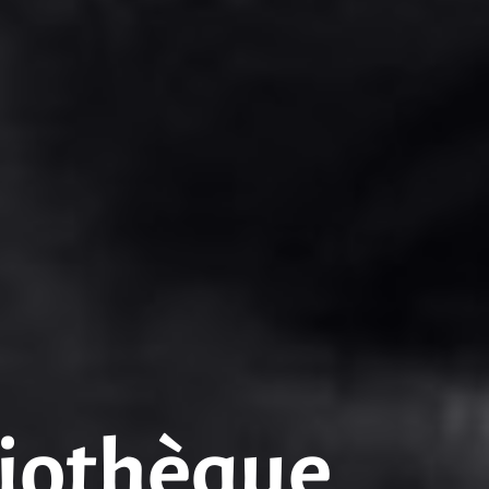
bliothèque