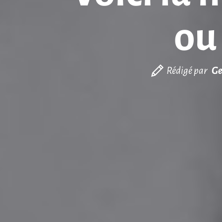
ou
Rédigé par
Ge