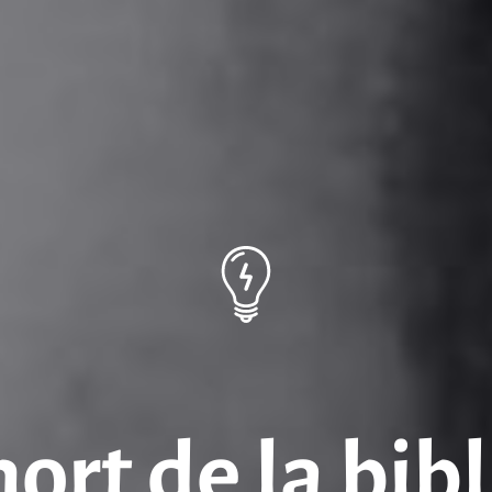
mort de la bi