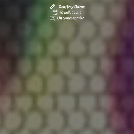
Geoffrey Dorne
10 juillet 2012
Un
commentaire