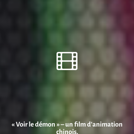
« Voir le démon » – un film d’animation
chinois.