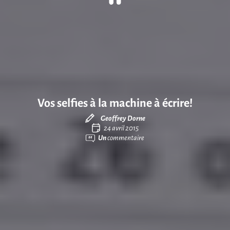
Vos selfies à la machine à écrire!
Geoffrey Dorne
24 avril 2015
Un
commentaire