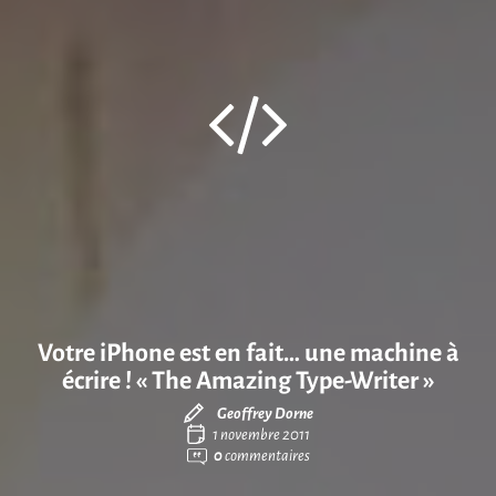
Votre iPhone est en fait… une machine à
écrire ! « The Amazing Type-Writer »
Geoffrey Dorne
1 novembre 2011
0
commentaires