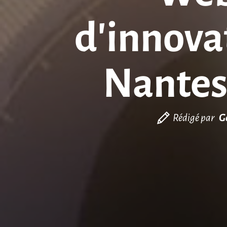
d’innova
Nantes,
Rédigé par
G