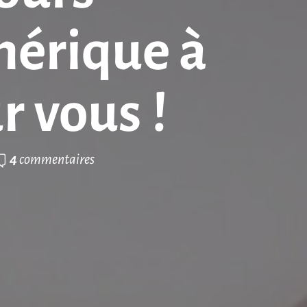
mérique à
r vous !
4
commentaires