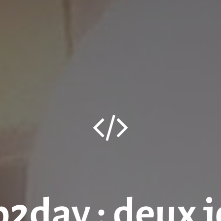
2day : deux j