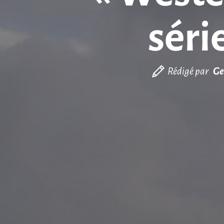
séri
Rédigé par
Ge