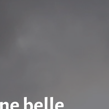
ne belle