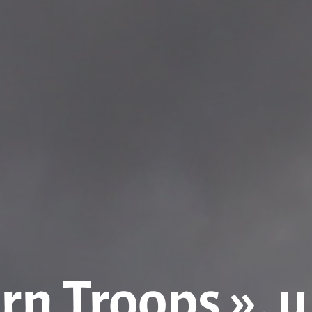
rn Troops », u