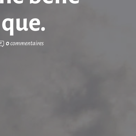
ique.
0
commentaires