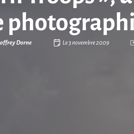
e photograph
offrey Dorne
Le
3 novembre 2009