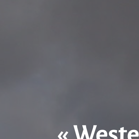
« Weste