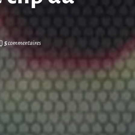
5
commentaires