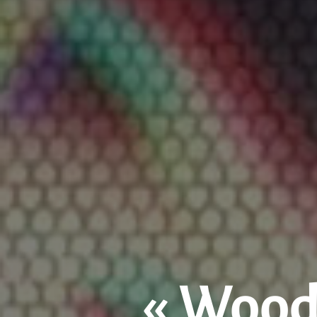
« Woodk