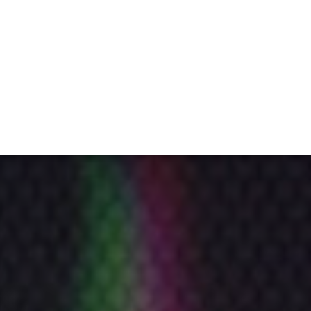
ET
INTERAC