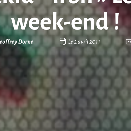
week-end !
eoffrey Dorne
Le
2 avril 2011