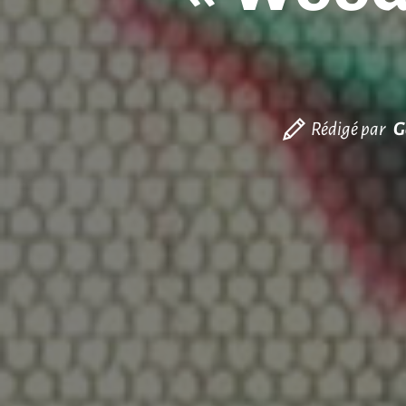
Rédigé par
G