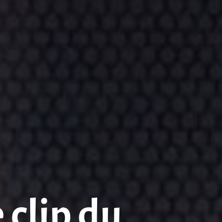
 clip du