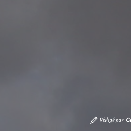
Rédigé par
G