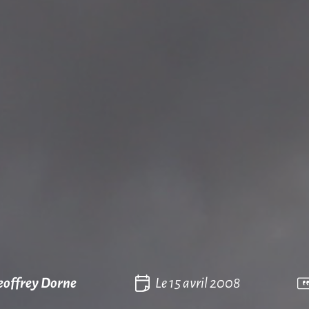
eoffrey Dorne
Le
15 avril 2008