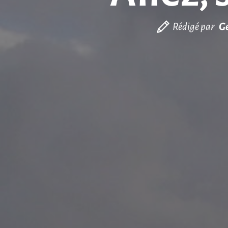
Rédigé par
Ge