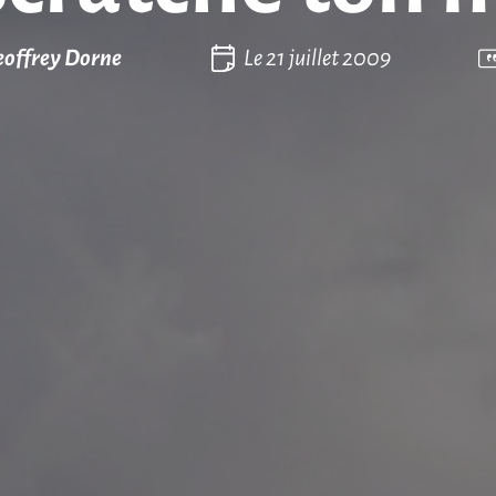
offrey Dorne
Le
21 juillet 2009