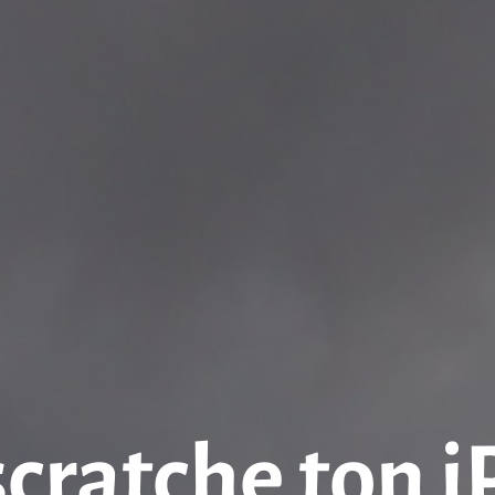
scratche ton 