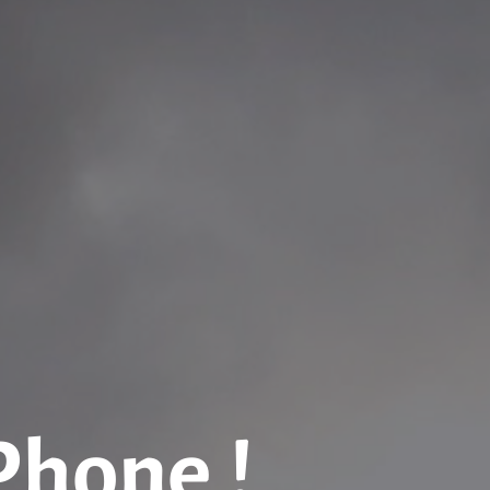
iPhone !