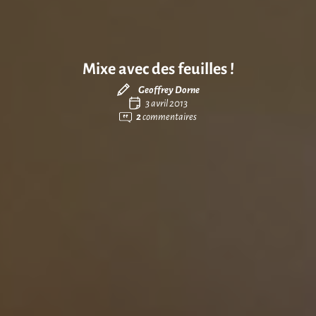
Mixe avec des feuilles !
Geoffrey Dorne
3 avril 2013
2
commentaires