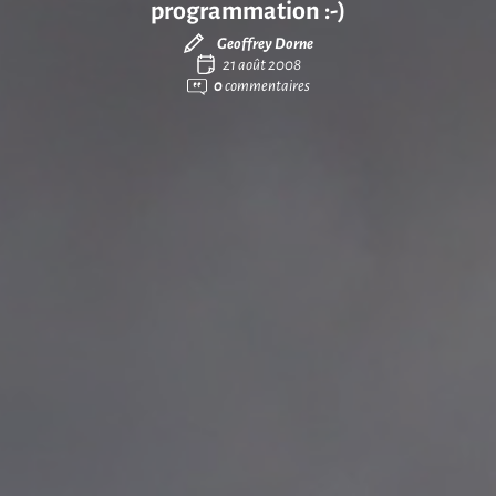
programmation :-)
Geoffrey Dorne
21 août 2008
0
commentaires