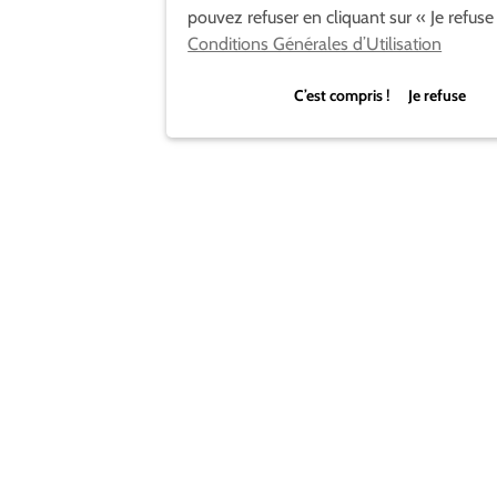
pouvez refuser en cliquant sur « Je refuse
Conditions Générales d’Utilisation
C’est compris ! Je refuse
Bref comme le dit la morale de la fable, “Rien ne sert