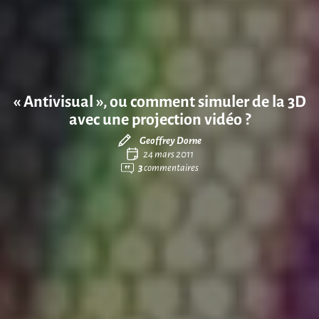
« Antivisual », ou comment simuler de la 3D
avec une projection vidéo ?
Geoffrey Dorne
24 mars 2011
3
commentaires