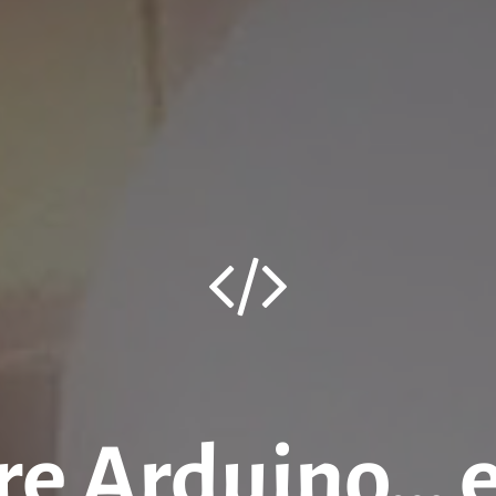
e Arduino… 