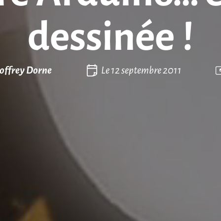
dessinée !
offrey Dorne
Le
12 septembre 2011