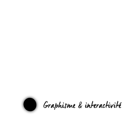
APPRENDR
ARDUINO…
EN BANDE-
DESSINÉE !
GRAPHI