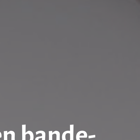
en bande-