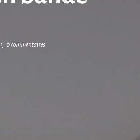
0
commentaires