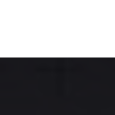
ET
INTERAC