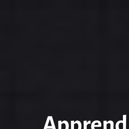
Apprendr