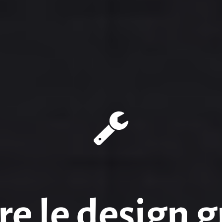
e le design 