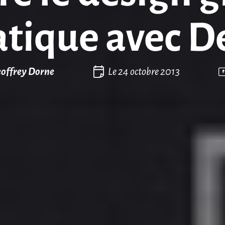
ratique avec D
offrey Dorne
Le
24 octobre 2013