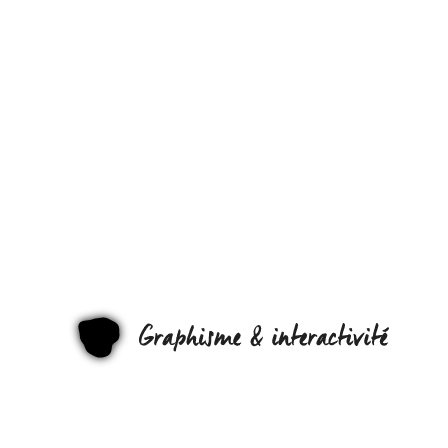
APPRENDR
LE DESIGN
GRAPHIQU
PAR LA
PRATIQUE
AVEC
GRAPHI
DESIGNLAB