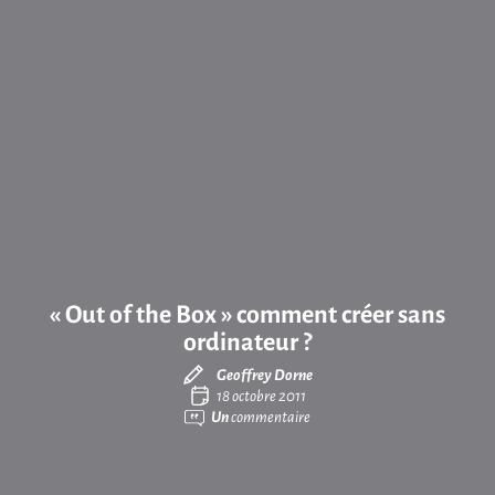
« Out of the Box » comment créer sans
ordinateur ?
Geoffrey Dorne
18 octobre 2011
Un
commentaire