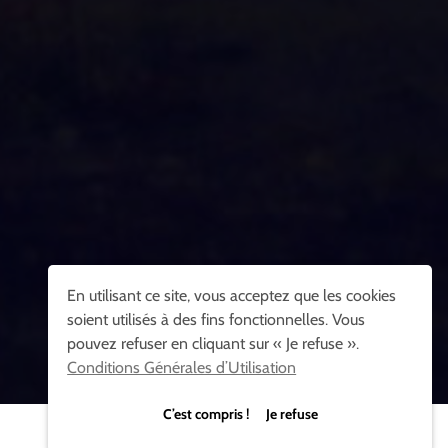
En utilisant ce site, vous acceptez que les cookies
soient utilisés à des fins fonctionnelles. Vous
pouvez refuser en cliquant sur « Je refuse ».
Conditions Générales d’Utilisation
C’est compris ! Je refuse