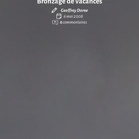
Bronzage de vacances
Geoffrey Dorne
6 mai 2008
0
commentaires