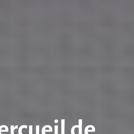
ercueil de