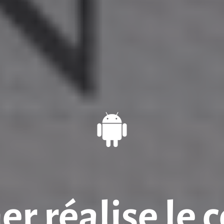
er réalise le c