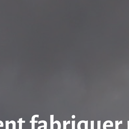
t fabriquer 