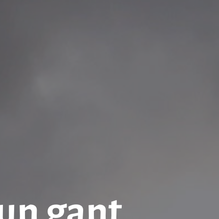
un gant