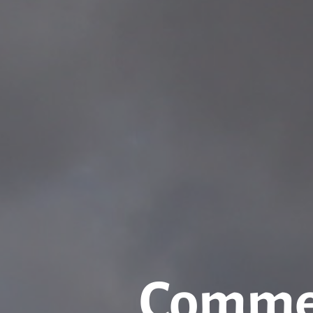
Commen