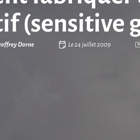
if (sensitive 
offrey Dorne
Le
24 juillet 2009