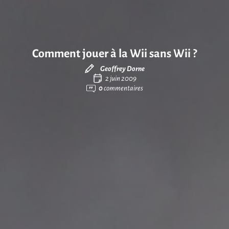
Comment jouer à la Wii sans Wii ?
Geoffrey Dorne
2 juin 2009
0
commentaires