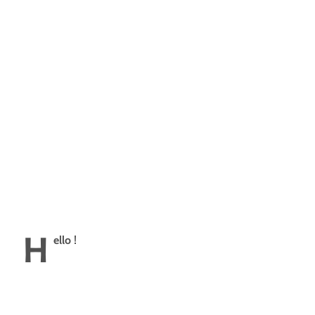
H
ello !