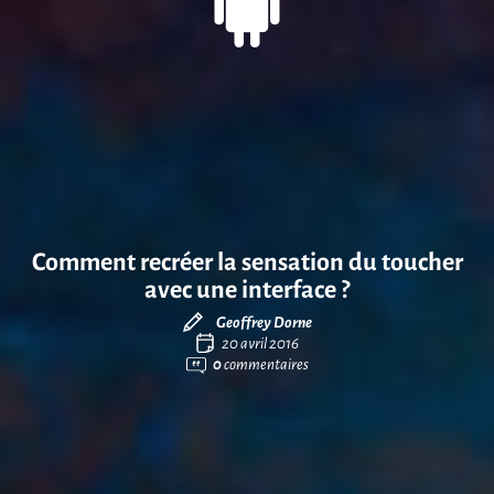
Comment recréer la sensation du toucher
avec une interface ?
Geoffrey Dorne
20 avril 2016
0
commentaires