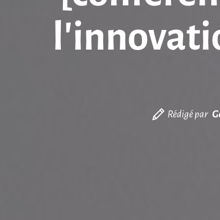
l’innovati
Rédigé par
G