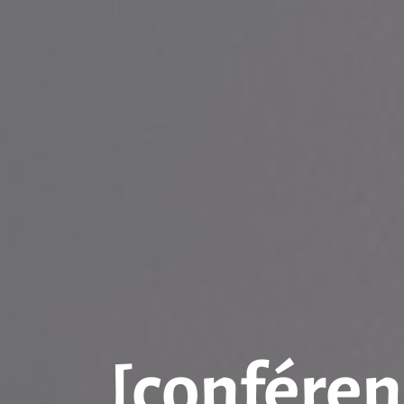
[conférenc