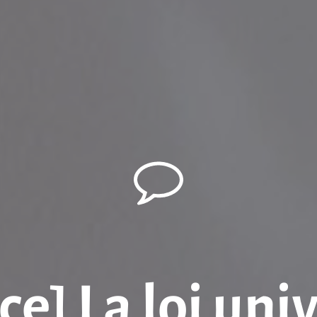
e] La loi uni