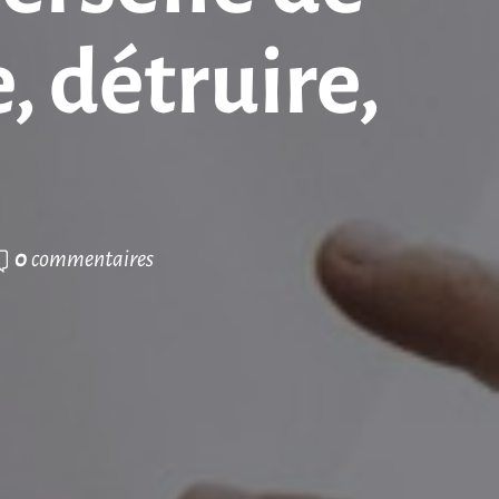
, détruire,
0
commentaires