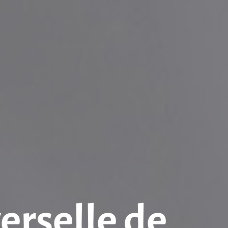
verselle de