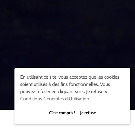
En utilisant ce site, vous acceptez que les cookies
soient utilisés à des fins fonctionnelles. Vous
pouvez refuser en cliquant sur « Je refuse ».
Conditions Générales d’Utilisation
C’est compris ! Je refuse