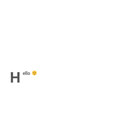
H
ello