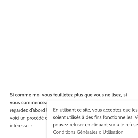
Si comme moi vous feuilletez plus que vous ne lisez, si
vous commencez toujours par la fin,
ou si vous
En utilisant ce site, vous acceptez que le
regardez d’abord la reliure avant le titre de l’ouvrage,
soient utilisés à des fins fonctionnelles. 
voici un procédé déniché sur
swissmiss
qui pourrait vous
pouvez refuser en cliquant sur « Je refuse
intéresser :
Conditions Générales d’Utilisation