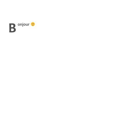
B
onjour