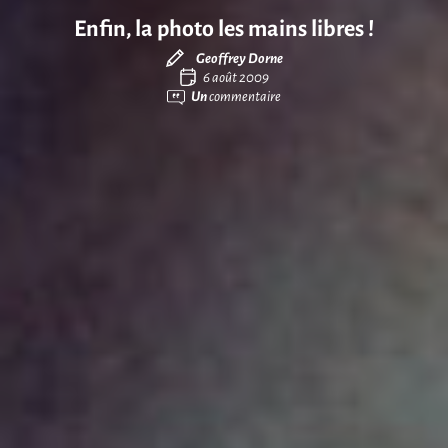
Enfin, la photo les mains libres !
Geoffrey Dorne
6 août 2009
Un
commentaire