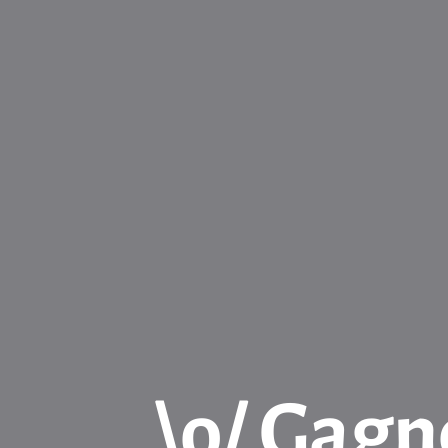
\o/ Gagne