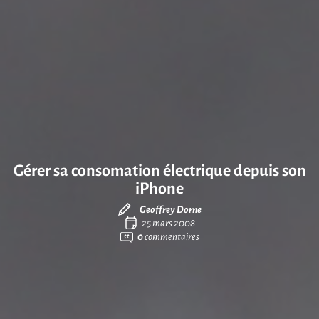
Gérer sa consomation électrique depuis son
iPhone
Geoffrey Dorne
25 mars 2008
0
commentaires