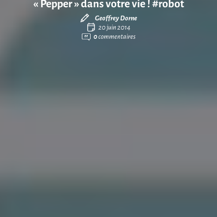
« Pepper » dans votre vie ! #robot
Geoffrey Dorne
20 juin 2014
0
commentaires