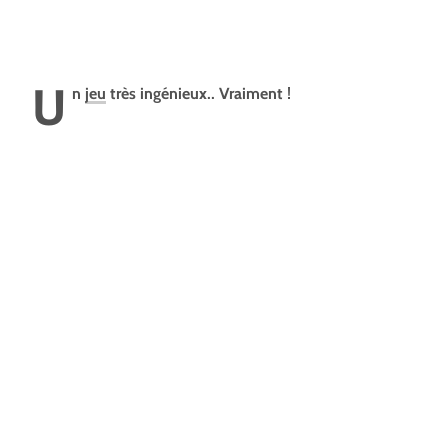
U
n
jeu
très ingénieux.. Vraiment !