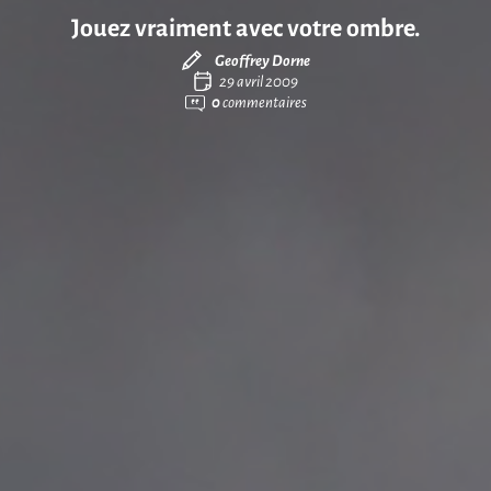
Jouez vraiment avec votre ombre.
Geoffrey Dorne
29 avril 2009
0
commentaires