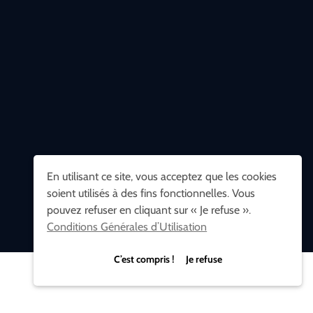
En utilisant ce site, vous acceptez que les cookies
soient utilisés à des fins fonctionnelles. Vous
pouvez refuser en cliquant sur « Je refuse ».
Conditions Générales d’Utilisation
C’est compris ! Je refuse