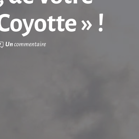
Coyotte » !
Un
commentaire