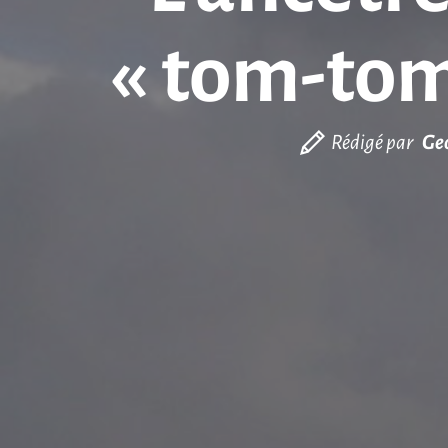
« tom-tom 
Rédigé par
Ge