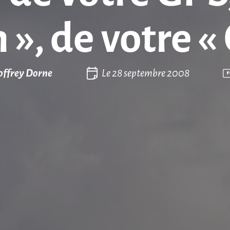
», de votre « 
offrey Dorne
Le
28 septembre 2008